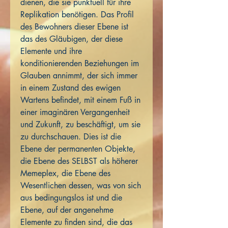
dienen, die sie punktuell für ihre
Replikation benötigen. Das Profil
des Bewohners dieser Ebene ist
das des Gläubigen, der diese
Elemente und ihre
konditionierenden Beziehungen im
Glauben annimmt, der sich immer
in einem Zustand des ewigen
Wartens befindet, mit einem Fuß in
einer imaginären Vergangenheit
und Zukunft, zu beschäftigt, um sie
zu durchschauen. Dies ist die
Ebene der permanenten Objekte,
die Ebene des SELBST als höherer
Memeplex, die Ebene des
Wesentlichen dessen, was von sich
aus bedingungslos ist und die
Ebene, auf der angenehme
Elemente zu finden sind, die das