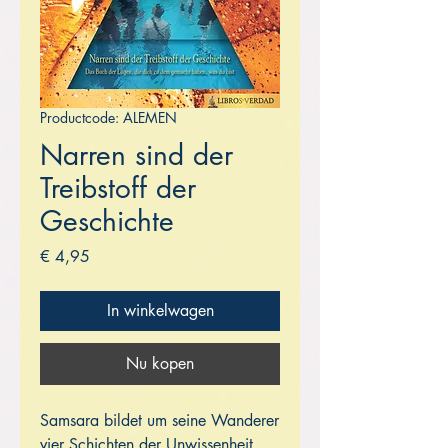
Productcode: ALEMEN
Narren sind der
Treibstoff der
Geschichte
Prijs
€ 4,95
In winkelwagen
Nu kopen
Samsara bildet um seine Wanderer
vier Schichten der Unwissenheit,