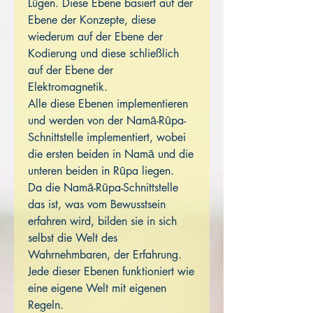
Lügen. Diese Ebene basiert auf der
Ebene der Konzepte, diese
wiederum auf der Ebene der
Kodierung und diese schließlich
auf der Ebene der
Elektromagnetik.
Alle diese Ebenen implementieren
und werden von der Namā-Rūpa-
Schnittstelle implementiert, wobei
die ersten beiden in Namā und die
unteren beiden in Rūpa liegen.
Da die Namā-Rūpa-Schnittstelle
das ist, was vom Bewusstsein
erfahren wird, bilden sie in sich
selbst die Welt des
Wahrnehmbaren, der Erfahrung.
Jede dieser Ebenen funktioniert wie
eine eigene Welt mit eigenen
Regeln.