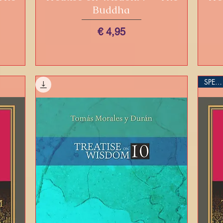
Buddha
Prijs
€ 4,95
SPECIAL