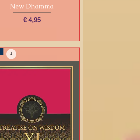
New Dhamma
Prijs
€ 4,95