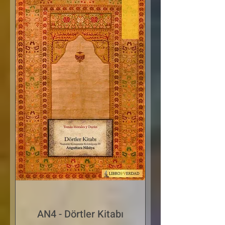
AN4 - Dörtler Kitabı