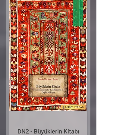
DN2 - Büyüklerin Kitabı