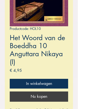
Productcode: HOL10
Het Woord van de
Boeddha 10
Anguttara Nikaya
(I)
Prijs
€ 4,95
In winkelwagen
Nu kopen