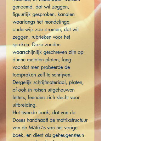
genoemd, dat wil zeggen,
figuurlijk gesproken, kanalen
waarlangs het mondelinge
onderwijs zou stromen; dat wil
zeggen, rubrieken voor het
spreken. Deze zouden
waarschijnlijk geschreven zijn op
dunne metalen platen, lang
voordat men probeerde de
toespraken zelf te schrijven.
Dergelijk schrijfmateriaal, platen,
of ook in rotsen uitgehouwen
letters, leenden zich slecht voor
uitbreiding.
Het tweede boek, dat van de
Doses handhaaft de matrixstructuur
van de Mātikās van het vorige
boek, en dient als geheugensteun