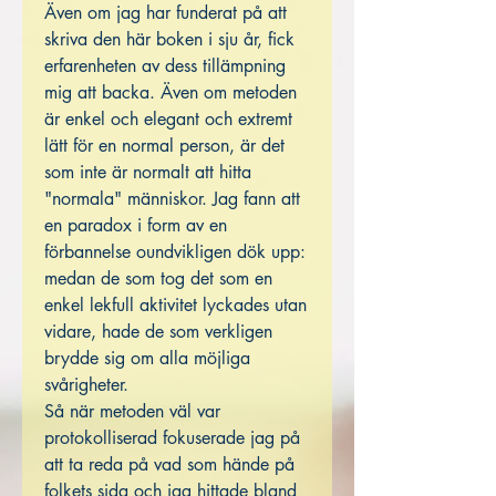
Även om jag har funderat på att
skriva den här boken i sju år, fick
erfarenheten av dess tillämpning
mig att backa. Även om metoden
är enkel och elegant och extremt
lätt för en normal person, är det
som inte är normalt att hitta
"normala" människor. Jag fann att
en paradox i form av en
förbannelse oundvikligen dök upp:
medan de som tog det som en
enkel lekfull aktivitet lyckades utan
vidare, hade de som verkligen
brydde sig om alla möjliga
svårigheter.
Så när metoden väl var
protokolliserad fokuserade jag på
att ta reda på vad som hände på
folkets sida och jag hittade bland