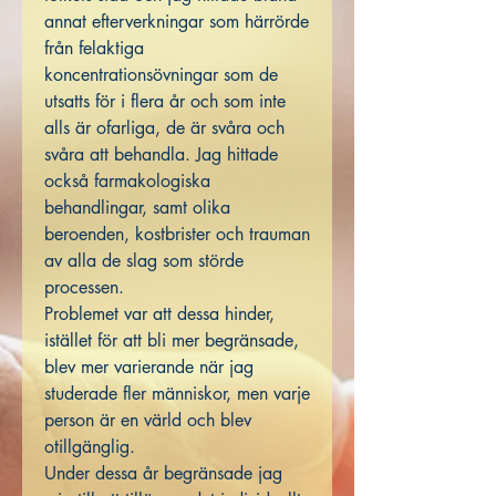
annat efterverkningar som härrörde
från felaktiga
koncentrationsövningar som de
utsatts för i flera år och som inte
alls är ofarliga, de är svåra och
svåra att behandla. Jag hittade
också farmakologiska
behandlingar, samt olika
beroenden, kostbrister och trauman
av alla de slag som störde
processen.
Problemet var att dessa hinder,
istället för att bli mer begränsade,
blev mer varierande när jag
studerade fler människor, men varje
person är en värld och blev
otillgänglig.
Under dessa år begränsade jag