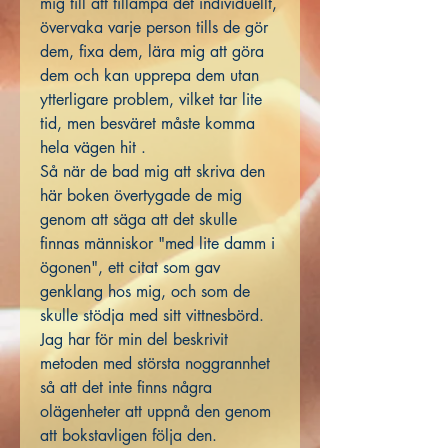
mig till att tillämpa det individuellt,
övervaka varje person tills de gör
dem, fixa dem, lära mig att göra
dem och kan upprepa dem utan
ytterligare problem, vilket tar lite
tid, men besväret måste komma
hela vägen hit .
Så när de bad mig att skriva den
här boken övertygade de mig
genom att säga att det skulle
finnas människor "med lite damm i
ögonen", ett citat som gav
genklang hos mig, och som de
skulle stödja med sitt vittnesbörd.
Jag har för min del beskrivit
metoden med största noggrannhet
så att det inte finns några
olägenheter att uppnå den genom
att bokstavligen följa den.