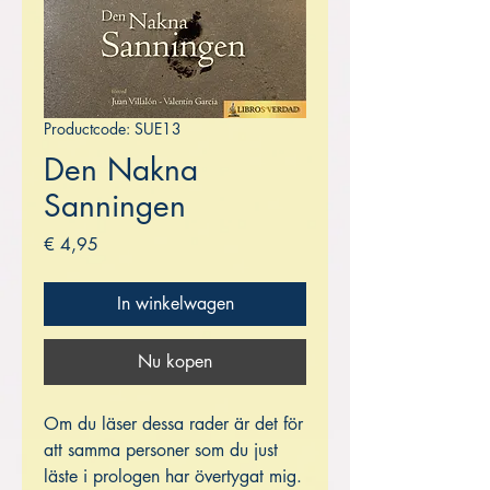
Productcode: SUE13
Den Nakna
Sanningen
Prijs
€ 4,95
In winkelwagen
Nu kopen
Om du läser dessa rader är det för
att samma personer som du just
läste i prologen har övertygat mig.