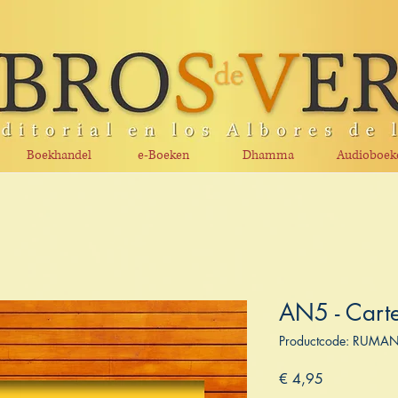
Boekhandel
e-Boeken
Dhamma
Audioboek
AN5 - Carte
Productcode: RUMA
Prijs
€ 4,95