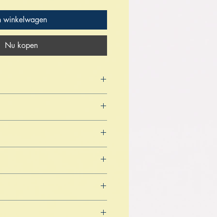
n winkelwagen
Nu kopen