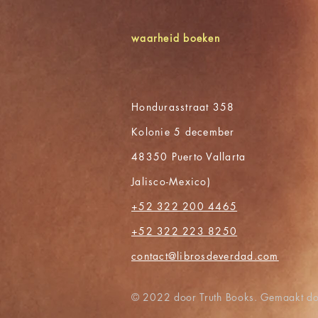
waarheid boeken
Hondurasstraat 358
Kolonie 5 december
48350 Puerto Vallarta
Jalisco-Mexico)
+52 322 200 4465
+52 322 223 8250
contact@librosdeverdad.com
© 2022 door Truth Books. Gemaakt d