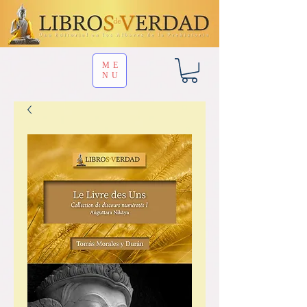
ME
NU