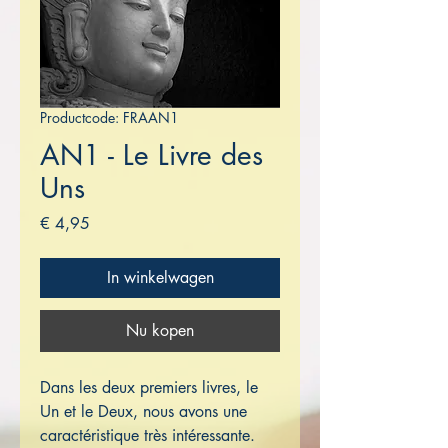
Productcode: FRAAN1
AN1 - Le Livre des
Uns
Prijs
€ 4,95
In winkelwagen
Nu kopen
Dans les deux premiers livres, le
Un et le Deux, nous avons une
caractéristique très intéressante.