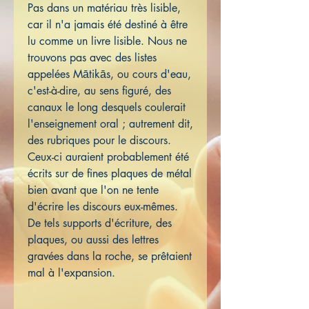
Pas dans un matériau très lisible,
car il n'a jamais été destiné à être
lu comme un livre lisible. Nous ne
trouvons pas avec des listes
appelées Mātikās, ou cours d'eau,
c'est-à-dire, au sens figuré, des
canaux le long desquels coulerait
l'enseignement oral ; autrement dit,
des rubriques pour le discours.
Ceux-ci auraient probablement été
écrits sur de fines plaques de métal
bien avant que l'on ne tente
d'écrire les discours eux-mêmes.
De tels supports d'écriture, des
plaques, ou aussi des lettres
gravées dans la roche, se prêtaient
mal à l'expansion.