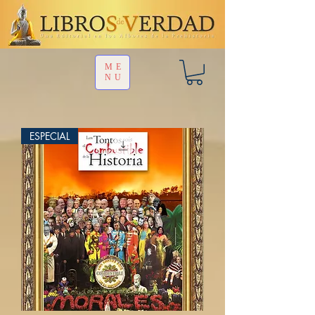
ME
NU
ESPECIAL