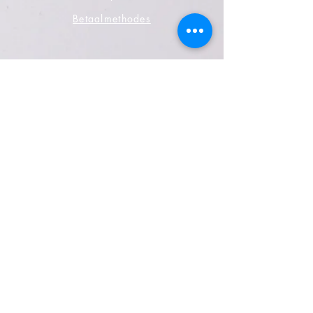
Betaalmethodes
Sociale media
Facebook
Twitteren
instagram
YouTube
Wees de eerste die het weet
abonneren