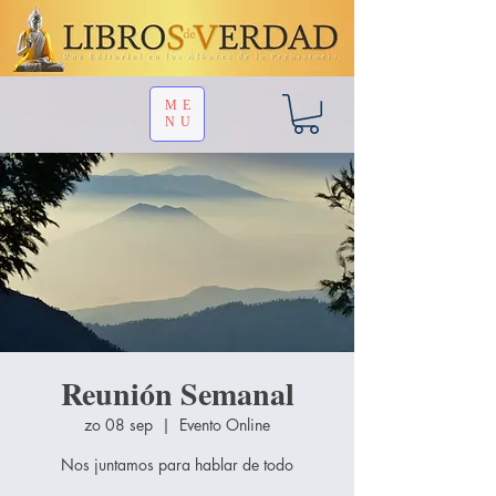
ME
NU
Reunión Semanal
zo 08 sep
  |  
Evento Online
Nos juntamos para hablar de todo