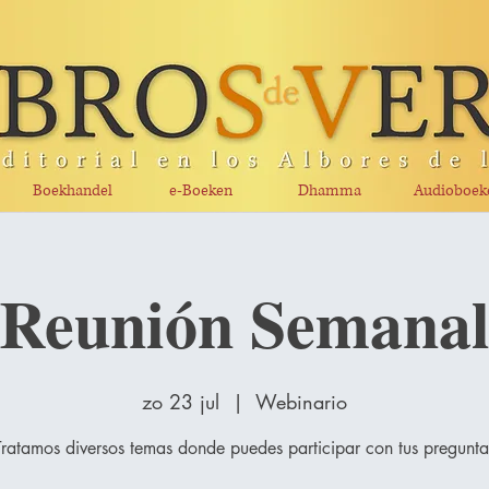
Boekhandel
e-Boeken
Dhamma
Audioboek
Reunión Semana
zo 23 jul
  |  
Webinario
Tratamos diversos temas donde puedes participar con tus pregunta