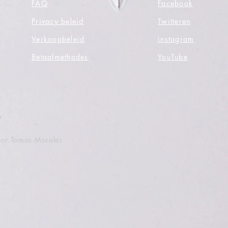
FAQ
Facebook
Privacy beleid
Twitteren
Verkoopbeleid
instagram
Betaalmethodes
YouTube
oor Tomas Morales