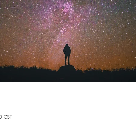
0 CST