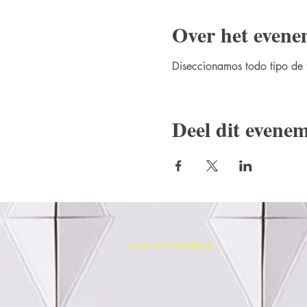
Over het evene
Diseccionamos todo tipo de 
Deel dit evene
waarheid boeken