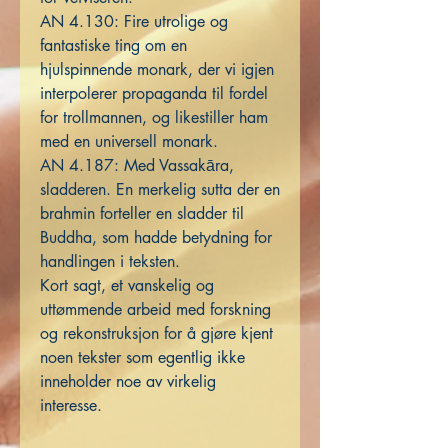
AN 4.130: Fire utrolige og
fantastiske ting om en
hjulspinnende monark, der vi igjen
interpolerer propaganda til fordel
for trollmannen, og likestiller ham
med en universell monark.
AN 4.187: Med Vassakāra,
sladderen. En merkelig sutta der en
brahmin forteller en sladder til
Buddha, som hadde betydning for
handlingen i teksten.
Kort sagt, et vanskelig og
uttømmende arbeid med forskning
og rekonstruksjon for å gjøre kjent
noen tekster som egentlig ikke
inneholder noe av virkelig
interesse.