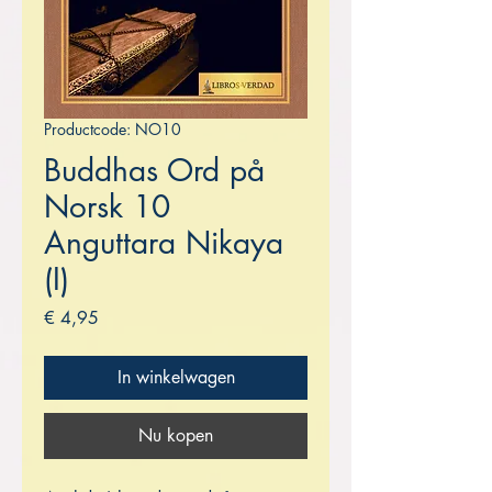
Productcode: NO10
Buddhas Ord på
Norsk 10
Anguttara Nikaya
(I)
Prijs
€ 4,95
In winkelwagen
Nu kopen