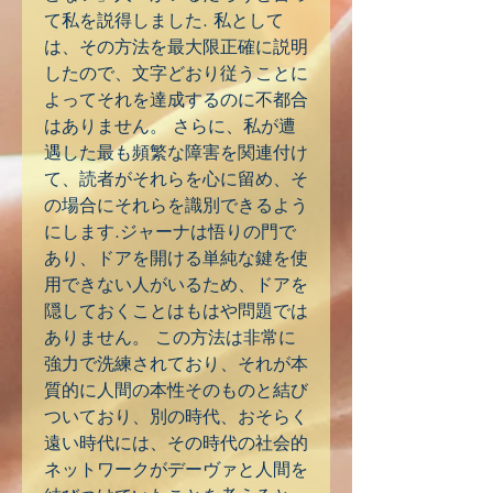
て私を説得しました. 私として
は、その方法を最大限正確に説明
したので、文字どおり従うことに
よってそれを達成するのに不都合
はありません。 さらに、私が遭
遇した最も頻繁な障害を関連付け
て、読者がそれらを心に留め、そ
の場合にそれらを識別できるよう
にします.ジャーナは悟りの門で
あり、ドアを開ける単純な鍵を使
用できない人がいるため、ドアを
隠しておくことはもはや問題では
ありません。 この方法は非常に
強力で洗練されており、それが本
質的に人間の本性そのものと結び
ついており、別の時代、おそらく
遠い時代には、その時代の社会的
ネットワークがデーヴァと人間を