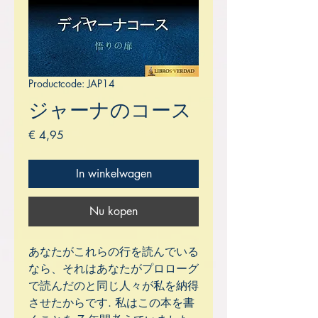
Productcode: JAP14
ジャーナのコース
Prijs
€ 4,95
In winkelwagen
Nu kopen
あなたがこれらの行を読んでいる
なら、それはあなたがプロローグ
で読んだのと同じ人々が私を納得
させたからです. 私はこの本を書