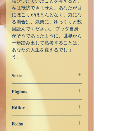
結びつけていたことを考えると、
私は抵抗できません。あなたが目
にほこりがほとんどなく、気にな
る場合は、気楽に、ゆっくりと数
回読んでください。 ブッダ自身
がそうであったように、世界から
一歩踏み出して熟考することは、
あなたの人生を変えるでしょ
う。.
Serie
日本
Páginas
176
Editor
Libros de Verdad
Fecha