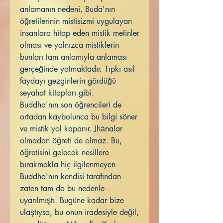
anlamanın nedeni, Buda'nın
öğretilerinin mistisizmi uygulayan
insanlara hitap eden mistik metinler
olması ve yalnızca mistiklerin
bunları tam anlamıyla anlaması
gerçeğinde yatmaktadır. Tıpkı asıl
faydayı gezginlerin gördüğü
seyahat kitapları gibi.
Buddha'nın son öğrencileri de
ortadan kaybolunca bu bilgi söner
ve mistik yol kapanır. Jhānalar
olmadan öğreti de olmaz. Bu,
öğretisini gelecek nesillere
bırakmakla hiç ilgilenmeyen
Buddha'nın kendisi tarafından
zaten tam da bu nedenle
uyarılmıştı. Bugüne kadar bize
ulaştıysa, bu onun iradesiyle değil,