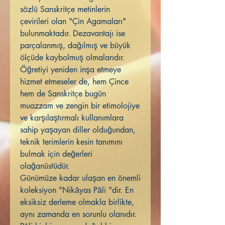
sözlü Sanskritçe metinlerin
çevirileri olan "Çin Agamaları"
bulunmaktadır. Dezavantajı ise
parçalanmış, dağılmış ve büyük
ölçüde kaybolmuş olmalarıdır.
Öğretiyi yeniden inşa etmeye
hizmet etmeseler de, hem Çince
hem de Sanskritçe bugün
muazzam ve zengin bir etimolojiye
ve karşılaştırmalı kullanımlara
sahip yaşayan diller olduğundan,
teknik terimlerin kesin tanımını
bulmak için değerleri
olağanüstüdür.
Günümüze kadar ulaşan en önemli
koleksiyon "Nikāyas Pāli "dir. En
eksiksiz derleme olmakla birlikte,
aynı zamanda en sorunlu olanıdır.