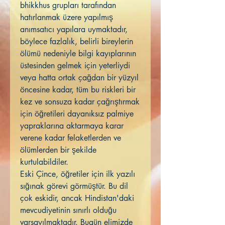
bhikkhus grupları tarafından
hatırlanmak üzere yapılmış
anımsatıcı yapılara uymaktadır,
böylece fazlalık, belirli bireylerin
ölümü nedeniyle bilgi kayıplarının
üstesinden gelmek için yeterliydi
veya hatta ortak çağdan bir yüzyıl
öncesine kadar, tüm bu riskleri bir
kez ve sonsuza kadar çağrıştırmak
için öğretileri dayanıksız palmiye
yapraklarına aktarmaya karar
verene kadar felaketlerden ve
ölümlerden bir şekilde
kurtulabildiler.
Eski Çince, öğretiler için ilk yazılı
sığınak görevi görmüştür. Bu dil
çok eskidir, ancak Hindistan'daki
mevcudiyetinin sınırlı olduğu
varsayılmaktadır. Bugün elimizde