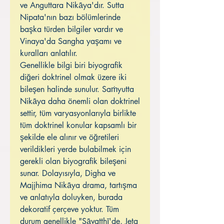
ve Anguttara Nikāya'dır. Sutta
Nipata'nın bazı bölümlerinde
başka türden bilgiler vardır ve
Vinaya'da Sangha yaşamı ve
kuralları anlatılır.
Genellikle bilgi biri biyografik
diğeri doktrinel olmak üzere iki
bileşen halinde sunulur. Saṁyutta
Nikāya daha önemli olan doktrinel
settir, tüm varyasyonlarıyla birlikte
tüm doktrinel konular kapsamlı bir
şekilde ele alınır ve öğretileri
verildikleri yerde bulabilmek için
gerekli olan biyografik bileşeni
sunar. Dolayısıyla, Digha ve
Majjhima Nikāya drama, tartışma
ve anlatıyla doluyken, burada
dekoratif çerçeve yoktur. Tüm
durum genellikle "Sāvatthī'de, Jeta