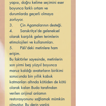
yapısı, doğru kelime seçimini eser
boyunca farklı ortam ve
durumlarda geçerli olmaya
zorluyor.
3. Çin Agamalarının desteği.
4. Sanskritçe'de geleneksel
olarak karşılık gelen terimlerin
etimolojileri ve kullanımları.
5. Pāli'deki metinlere ham
erişim.
Bu faktörler sayesinde, metinlerin
son yirmi beş yüzyıl boyunca
maruz kaldığı avatarların birikimi
sonucunda bin yıllık kabuk
katmanları altında kötüden de kötü
olarak kalan Buda tarafından
verilen orijinal anlamın
restorasyonunu sağlamak mümkün
olmuştur. Bu derin yanlış