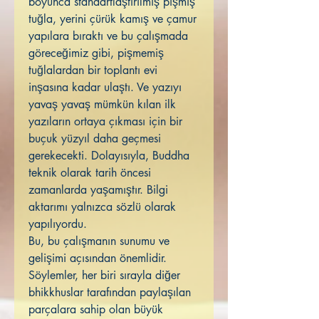
boyunca standartlaştırılmış pişmiş
tuğla, yerini çürük kamış ve çamur
yapılara bıraktı ve bu çalışmada
göreceğimiz gibi, pişmemiş
tuğlalardan bir toplantı evi
inşasına kadar ulaştı. Ve yazıyı
yavaş yavaş mümkün kılan ilk
yazıların ortaya çıkması için bir
buçuk yüzyıl daha geçmesi
gerekecekti. Dolayısıyla, Buddha
teknik olarak tarih öncesi
zamanlarda yaşamıştır. Bilgi
aktarımı yalnızca sözlü olarak
yapılıyordu.
Bu, bu çalışmanın sunumu ve
gelişimi açısından önemlidir.
Söylemler, her biri sırayla diğer
bhikkhuslar tarafından paylaşılan
parçalara sahip olan büyük