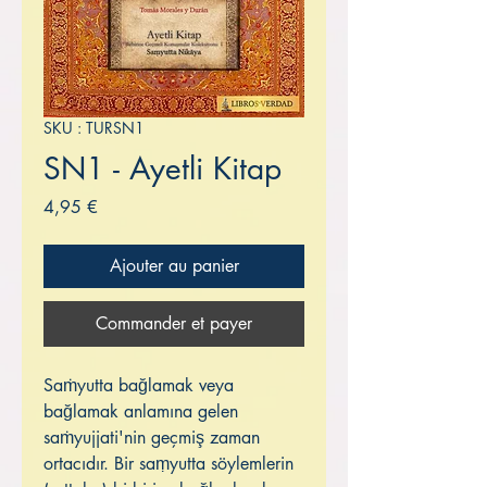
SKU : TURSN1
SN1 - Ayetli Kitap
Prix
4,95 €
Ajouter au panier
Commander et payer
Saṁyutta bağlamak veya
bağlamak anlamına gelen
saṁyujjati'nin geçmiş zaman
ortacıdır. Bir saṃyutta söylemlerin