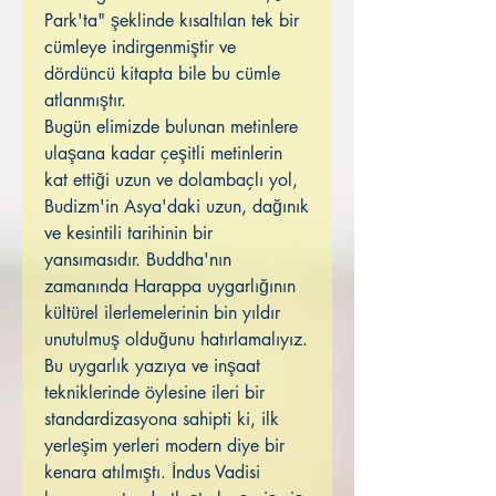
Park'ta" şeklinde kısaltılan tek bir
cümleye indirgenmiştir ve
dördüncü kitapta bile bu cümle
atlanmıştır.
Bugün elimizde bulunan metinlere
ulaşana kadar çeşitli metinlerin
kat ettiği uzun ve dolambaçlı yol,
Budizm'in Asya'daki uzun, dağınık
ve kesintili tarihinin bir
yansımasıdır. Buddha'nın
zamanında Harappa uygarlığının
kültürel ilerlemelerinin bin yıldır
unutulmuş olduğunu hatırlamalıyız.
Bu uygarlık yazıya ve inşaat
tekniklerinde öylesine ileri bir
standardizasyona sahipti ki, ilk
yerleşim yerleri modern diye bir
kenara atılmıştı. İndus Vadisi