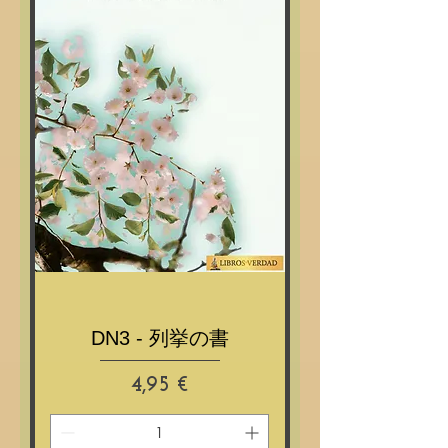
DN3 - 列挙の書
Prix
4,95 €