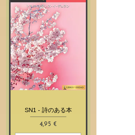
SN1 - 詩のある本
Prix
4,95 €