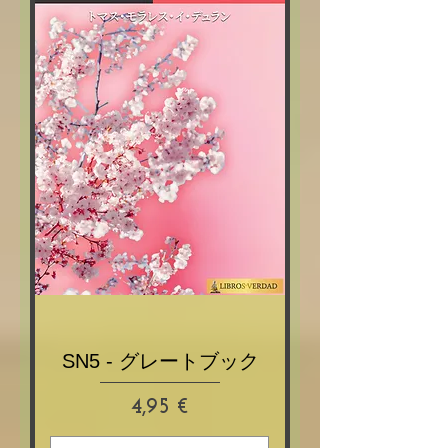
SN5 - グレートブック
Prix
4,95 €