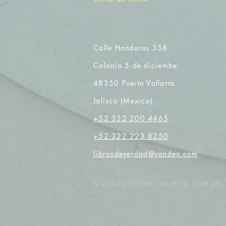
Calle Honduras 358
Colonia 5 de diciembe
48350 Puerto Vallarta
Jalisco (Mexico)
+52 322 200 4465
+52 322 223 8250
librosdeverdad@yandex.com
© 2022 par Livres de vérité. Créé pa