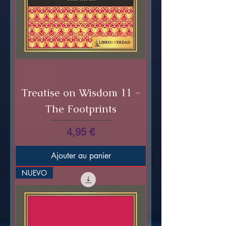
Treatise on Wisdom 11 -
The Footprints
Prix
4,95 €
Ajouter au panier
NUEVO