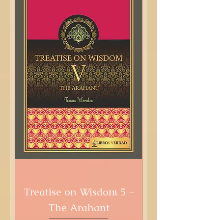
Treatise on Wisdom 5 -
The Arahant