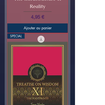
Reality
Prix
4,95 €
Ajouter au panier
SPECIAL