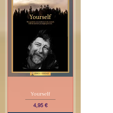
Yourself
Prix
4,95 €