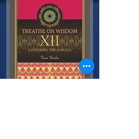
Treatise on Wisdom 12 -
Gathering the Sangha