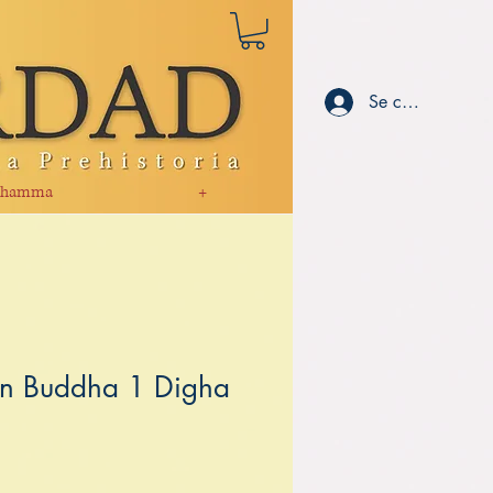
Se connecter
hamma
+
en Buddha 1 Digha