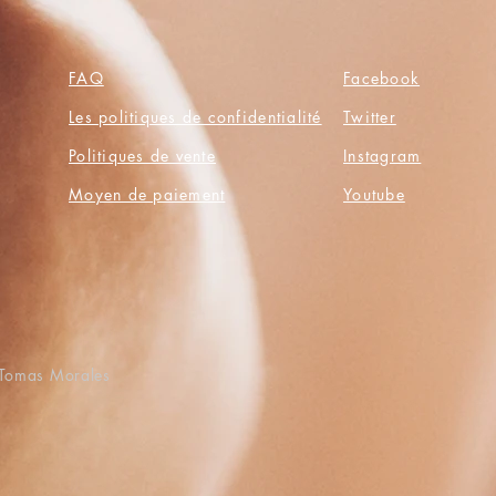
FAQ
Facebook
Les politiques de confidentialité
Twitter
Politiques de vente
Instagram
Moyen de paiement
Youtube
r Tomas Morales