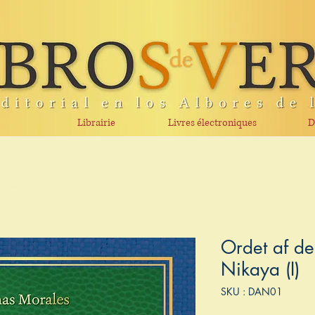
Librairie
Livres électroniques
D
Ordet af d
Nikaya (I)
SKU : DAN01