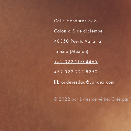
Calle Honduras 358
Colonia 5 de diciembe
48350 Puerto Vallarta
Jalisco (Mexico)
+52 322 200 4465
+52 322 223 8250
librosdeverdad@yandex.com
© 2022 par Livres de vérité. Créé pa