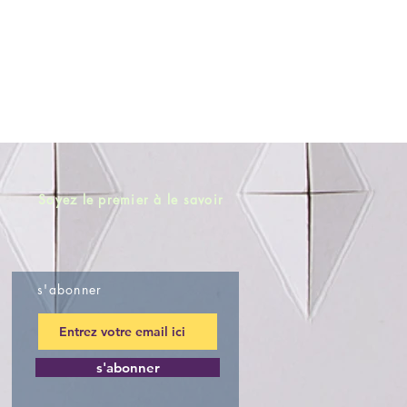
Soyez le premier à le savoir
s'abonner
s'abonner