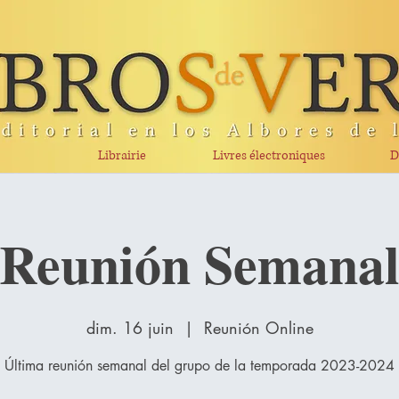
Librairie
Livres électroniques
D
Reunión Semana
dim. 16 juin
  |  
Reunión Online
Última reunión semanal del grupo de la temporada 2023-2024