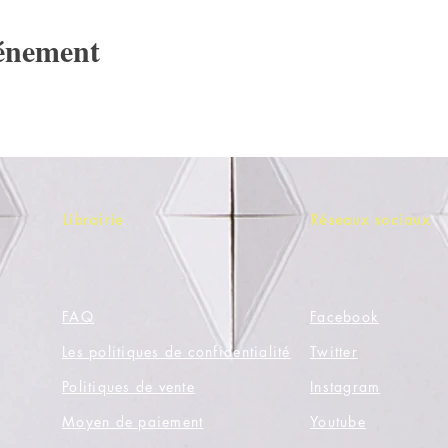
vénement
Librairie
Réseaux sociaux
FAQ
Facebook
Les politiques de confidentialité
Twitter
Politiques de vente
Instagram
Moyen de paiement
Youtube