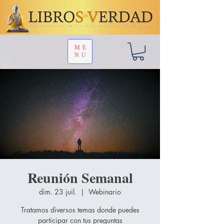
ME
NU
Reunión Semanal
dim. 23 juil.
  |  
Webinario
Tratamos diversos temas donde puedes
participar con tus preguntas