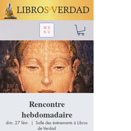
ME
NU
Rencontre
hebdomadaire
dim. 27 févr.
  |  
Salle des événements à Libros
de Verdad