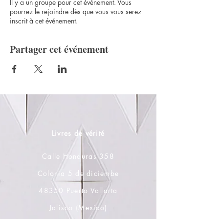
Il y a un groupe pour cet événement. Vous
pourrez le rejoindre dès que vous vous serez
inscrit à cet événement.
Partager cet événement
Livres de vérité
Calle Honduras 358
Colonia 5 de diciembe
48350 Puerto Vallarta
Jalisco (Mexico)