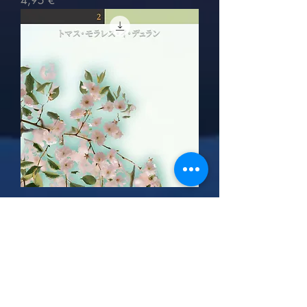
4,95 €
DN2 - 名経の本
Prix
4,95 €
Voir plus