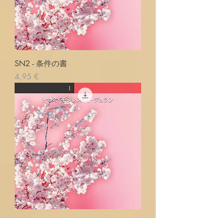
SN2 - 条件の書
Prix
4,95 €