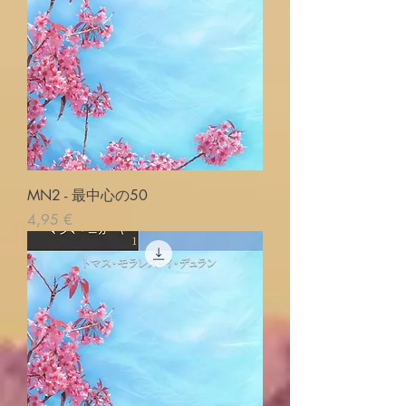
MN2 - 最中心の50
Prix
4,95 €