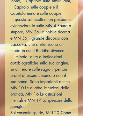
leone, il Capitolo sulle similitudini,
il Capitolo sulle coppie e il
Capitolo minore sulle coppie.
In questa sottocollection possiamo
evidenziare le sutte MN 4 Paura e
stupore, MN 26 La nobile ricerca
e MN 36 Il grande discorso con
Saccaka, che si riferiscono al
modo in cui il Buddha divenne
illuminato, oltre a indicazioni
autobiografiche sulla sua origine,
su chi era e sulle ragioni per cui
proibì di essere chiamato con il
suo nome. Sono importanti anche
MN 10 Le quattro istruzioni della
pratica, MN 16 Le ostruzioni
mentali e MN 17 Lo spessore della
giungla.
Sul versante spurio, MN 20 Come