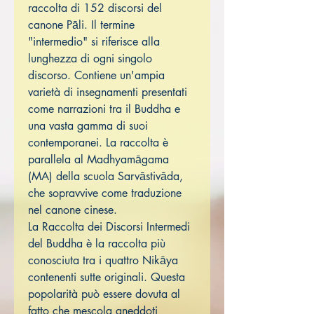
raccolta di 152 discorsi del
canone Pāli. Il termine
"intermedio" si riferisce alla
lunghezza di ogni singolo
discorso. Contiene un'ampia
varietà di insegnamenti presentati
come narrazioni tra il Buddha e
una vasta gamma di suoi
contemporanei. La raccolta è
parallela al Madhyamāgama
(MA) della scuola Sarvāstivāda,
che sopravvive come traduzione
nel canone cinese.
La Raccolta dei Discorsi Intermedi
del Buddha è la raccolta più
conosciuta tra i quattro Nikāya
contenenti sutte originali. Questa
popolarità può essere dovuta al
fatto che mescola aneddoti