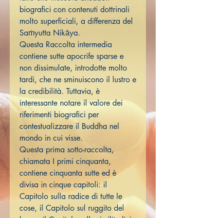
biografici con contenuti dottrinali
molto superficiali, a differenza del
Saṁyutta Nikāya.
Questa Raccolta intermedia
contiene sutte apocrife sparse e
non dissimulate, introdotte molto
tardi, che ne sminuiscono il lustro e
la credibilità. Tuttavia, è
interessante notare il valore dei
riferimenti biografici per
contestualizzare il Buddha nel
mondo in cui visse.
Questa prima sotto-raccolta,
chiamata I primi cinquanta,
contiene cinquanta sutte ed è
divisa in cinque capitoli: il
Capitolo sulla radice di tutte le
cose, il Capitolo sul ruggito del