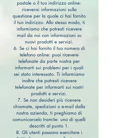
postale o il tuo indirizzo online:
riceverai informazioni sulla
questione per la quale ci hai fornito
il tuo indirizzo. Allo stesso modo, ti
informiamo che potresti ricevere
mail da noi con informazioni su
nuovi prodotti e servizi.
6. Se ci hai fornito il tuo numero di
telefono online: puoi ricevere
telefonate da parte nostra per
informarti sui problemi per i quali
sei stato interessato. Ti informiamo
inoltre che potresti ricevere
telefonate per informarti sui nostri
prodotti e servizi.
7. Se non desideri più ricevere
chiamate, spedizioni o e-mail dalla
nostra azienda, ti preghiamo di
comunicarcelo tramite: uno di quelli
descritti al punto 1.
8. Gli utenti possono esercitare i