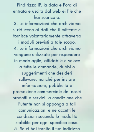
l'indirizzo IP, la data e l'ora di
entrata e uscita dal web ei file che
hai scaricato.
3. Le informazioni che archiviamo
si riducono ai dati che il mittente ci
fornisce volontariamente attraverso
i moduli previsti a tale scopo.
4. Le informazioni che archiviamo
vengono utilizzate per rispondere
in modo agile, affidabile e veloce
a tutte le domande, dubbi o
suggerimenti che desideri
sollevare, nonché per inviare
informazioni, pubblicità e
promozione commerciale dei nostri
prodotti e servizi, a condizione che
l'utente non si opponga a tali
comunicazioni e ne accetti le
condizioni secondo le modalità
stabilite per ogni specifico caso.
5. Se ci hai fornito il tuo indirizzo