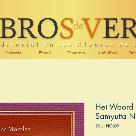
Libreria
Ebook
Dhamma
Audiolibri
Bud
Het Woord 
Samyutta Ni
SKU: HOL09