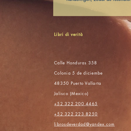
Libri di verità
Calle Honduras 358
Colonia 5 de diciembe
48350 Puerto Vallarta
Jalisco (Mexico)
+52 322 200 4465
+52 322 223 8250
librosdeverdad@yandex.com