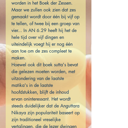
worden in het Boek der Zessen.
Maar we zullen ook zien dat zes
gemaakt wordt door één bij vijf op
te tellen, of twee bij een groep van
vier... In AN 6.29 heeft hij het de
hele tijd over vijf dingen en
uiteindelijk voegt hij er nog één
aan toe om de zes compleet te
maken.
Hoewel ook dit boek sutta's bevat
die gelezen moeten worden, met
uitzondering van de laatste
matika's in de laatste
hoofdstukken, blijft de inhoud
ervan oninteressant. Het wordt
steeds duidelijker dat de Anguttara
Nikaya zijn populariteit baseert op
zijn traditioneel vreselijke
vertalingen, die de lezer dwingen