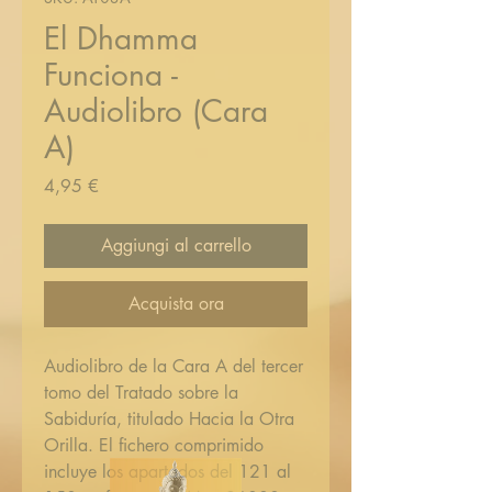
El Dhamma
Funciona -
Audiolibro (Cara
A)
Prezzo
4,95 €
Aggiungi al carrello
Acquista ora
Audiolibro de la Cara A del tercer
tomo del Tratado sobre la
Sabiduría, titulado Hacia la Otra
Orilla. El fichero comprimido
incluye los apartados del 121 al