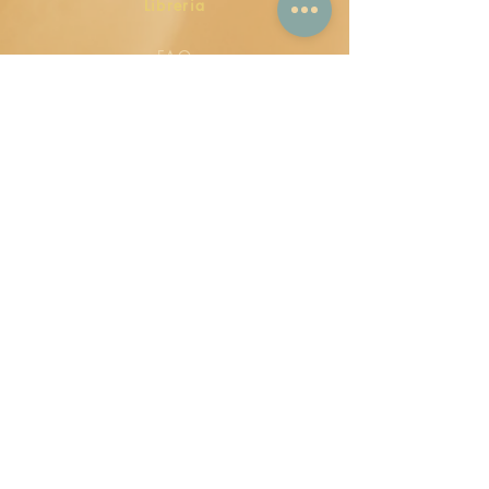
Libreria
FAQ
Politiche sulla privacy
Politiche di vendita
Modalità di pagamento
Mezzi sociali
Facebook
Cinguettio
instagram
Youtube