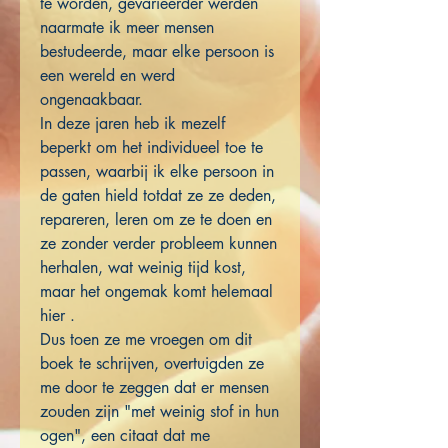
te worden, gevarieerder werden
naarmate ik meer mensen
bestudeerde, maar elke persoon is
een wereld en werd
ongenaakbaar.
In deze jaren heb ik mezelf
beperkt om het individueel toe te
passen, waarbij ik elke persoon in
de gaten hield totdat ze ze deden,
repareren, leren om ze te doen en
ze zonder verder probleem kunnen
herhalen, wat weinig tijd kost,
maar het ongemak komt helemaal
hier .
Dus toen ze me vroegen om dit
boek te schrijven, overtuigden ze
me door te zeggen dat er mensen
zouden zijn "met weinig stof in hun
ogen", een citaat dat me