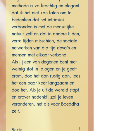
methode is zo krachtig en elegant
dat ik het niet kan laten om te
bedenken dat het intrinsiek
verbonden is met de menselijke
natuur zelf en dat in andere tijden,
verre tijden misschien, de sociale
netwerken van die tijd deva's en
mensen met elkaar verbond.
Als jij een van degenen bent met
weinig stof in je ogen en je geeft
erom, doe het dan rustig aan, lees
het een paar keer langzaam en
doe het. Als je uit de wereld stapt
en erover nadenkt, zal je leven
veranderen, net als voor Boeddha
zelf.
Serie