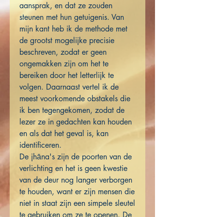
aansprak, en dat ze zouden
steunen met hun getuigenis. Van
mijn kant heb ik de methode met
de grootst mogelijke precisie
beschreven, zodat er geen
ongemakken zijn om het te
bereiken door het letterlijk te
volgen. Daarnaast vertel ik de
meest voorkomende obstakels die
ik ben tegengekomen, zodat de
lezer ze in gedachten kan houden
en als dat het geval is, kan
identificeren.
De jhāna's zijn de poorten van de
verlichting en het is geen kwestie
van de deur nog langer verborgen
te houden, want er zijn mensen die
niet in staat zijn een simpele sleutel
te gebruiken om ze te openen. De