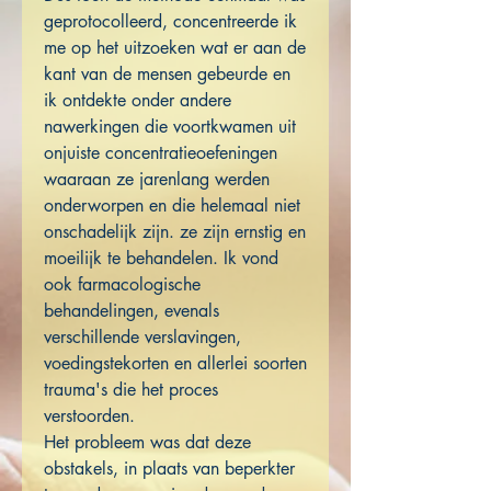
geprotocolleerd, concentreerde ik
me op het uitzoeken wat er aan de
kant van de mensen gebeurde en
ik ontdekte onder andere
nawerkingen die voortkwamen uit
onjuiste concentratieoefeningen
waaraan ze jarenlang werden
onderworpen en die helemaal niet
onschadelijk zijn. ze zijn ernstig en
moeilijk te behandelen. Ik vond
ook farmacologische
behandelingen, evenals
verschillende verslavingen,
voedingstekorten en allerlei soorten
trauma's die het proces
verstoorden.
Het probleem was dat deze
obstakels, in plaats van beperkter