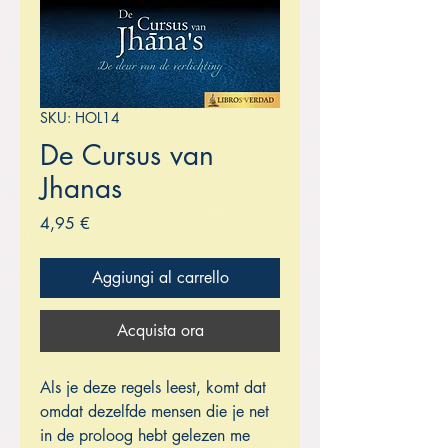
SKU: HOL14
De Cursus van
Jhanas
Prezzo
4,95 €
Aggiungi al carrello
Acquista ora
Als je deze regels leest, komt dat
omdat dezelfde mensen die je net
in de proloog hebt gelezen me