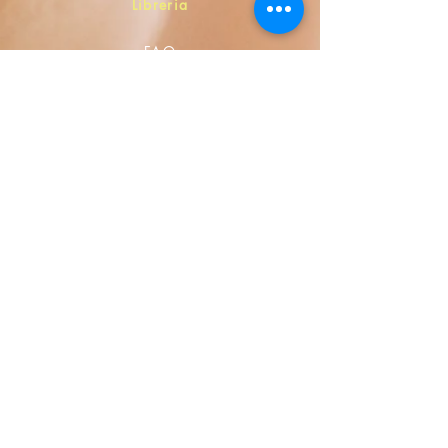
Libreria
FAQ
Politiche sulla privacy
Politiche di vendita
Modalità di pagamento
Mezzi sociali
Facebook
Cinguettio
instagram
Youtube