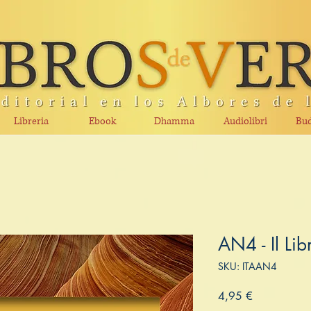
Libreria
Ebook
Dhamma
Audiolibri
Bud
AN4 - Il Lib
SKU: ITAAN4
Prezzo
4,95 €