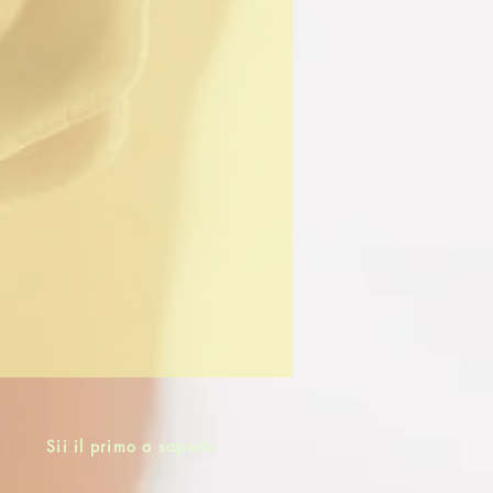
Sii il primo a saperlo