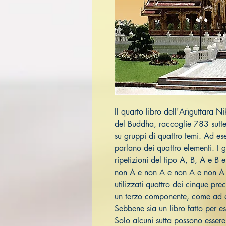
Il quarto libro dell'Aṅguttara N
del Buddha, raccoglie 783 sutte 
su gruppi di quattro temi. Ad es
parlano dei quattro elementi. I 
ripetizioni del tipo A, B, A e B
non A e non A e non A e non A
utilizzati quattro dei cinque prec
un terzo componente, come ad 
Sebbene sia un libro fatto per ess
Solo alcuni sutta possono essere