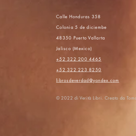
Calle Honduras 358
Colonia 5 de diciembe
48350 Puerto Vallarta
Jalisco (Mexico)
+52 322 200 4465
+52 322 223 8250
librosdeverdad@yandex.com
© 2022 di Verità Libri. Creato da Tom