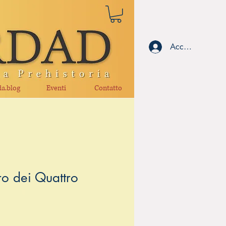
Accedi
a.blog
Eventi
Contatto
ro dei Quattro