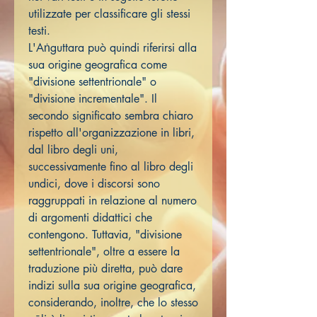
utilizzate per classificare gli stessi
testi.
L'Aṅguttara può quindi riferirsi alla
sua origine geografica come
"divisione settentrionale" o
"divisione incrementale". Il
secondo significato sembra chiaro
rispetto all'organizzazione in libri,
dal libro degli uni,
successivamente fino al libro degli
undici, dove i discorsi sono
raggruppati in relazione al numero
di argomenti didattici che
contengono. Tuttavia, "divisione
settentrionale", oltre a essere la
traduzione più diretta, può dare
indizi sulla sua origine geografica,
considerando, inoltre, che lo stesso