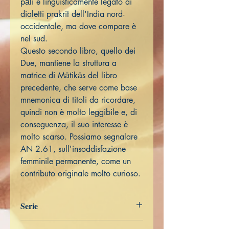
pāli è linguisticamente legato ai
dialetti prakrit dell'India nord-
occidentale, ma dove compare è
nel sud.
Questo secondo libro, quello dei
Due, mantiene la struttura a
matrice di Mātikās del libro
precedente, che serve come base
mnemonica di titoli da ricordare,
quindi non è molto leggibile e, di
conseguenza, il suo interesse è
molto scarso. Possiamo segnalare
AN 2.61, sull'insoddisfazione
femminile permanente, come un
contributo originale molto curioso.
Serie
Digha Nikāya