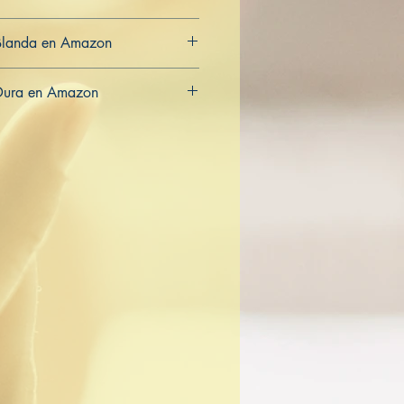
Blanda en Amazon
CA
AU
Dura en Amazon
CA
AU