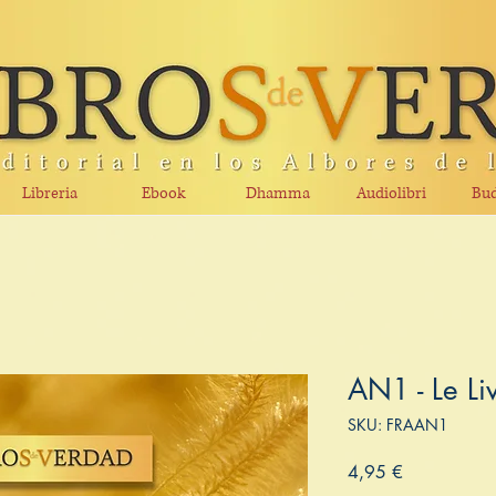
Libreria
Ebook
Dhamma
Audiolibri
Bud
AN1 - Le Li
SKU: FRAAN1
Prezzo
4,95 €