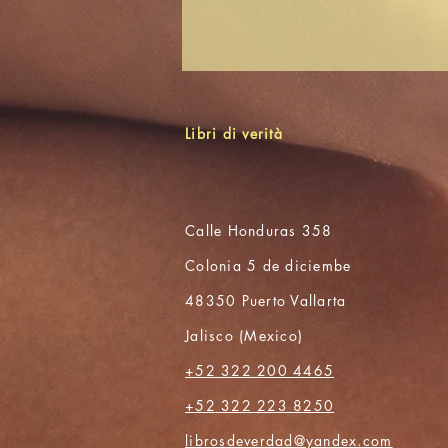
Libri di verità
Calle Honduras 358
Colonia 5 de diciembe
48350 Puerto Vallarta
Jalisco (Mexico)
+52 322 200 4465
+52 322 223 8250
librosdeverdad@yandex.com