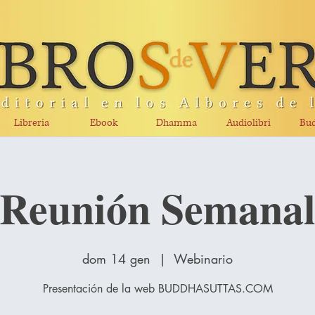
Libreria
Ebook
Dhamma
Audiolibri
Bud
Reunión Semana
dom 14 gen
  |  
Webinario
Presentación de la web BUDDHASUTTAS.COM