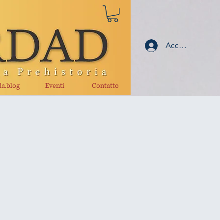
Accedi
a.blog
Eventi
Contatto
l