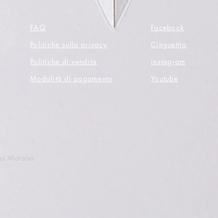
FAQ
Facebook
Politiche sulla privacy
Cinguettio
Politiche di vendita
instagram
Modalità di pagamento
Youtube
as Morales