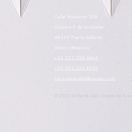
Calle Honduras 358
Colonia 5 de diciembe
48350 Puerto Vallarta
Jalisco (Mexico)
+52 322 200 4465
+52 322 223 8250
librosdeverdad@yandex.com
© 2022 di Verità Libri. Creato da Tom