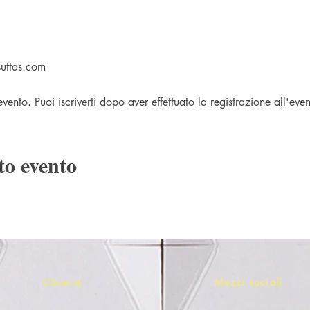
uttas.com
ento. Puoi iscriverti dopo aver effettuato la registrazione all'even
to evento
Libreria
Mezzi sociali