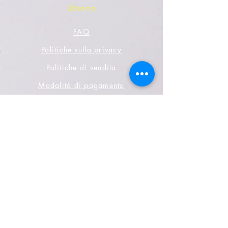
Libreria
FAQ
Politiche sulla privacy
Politiche di vendita
Modalità di pagamento
Mezzi sociali
Facebook
Cinguettio
instagram
Youtube