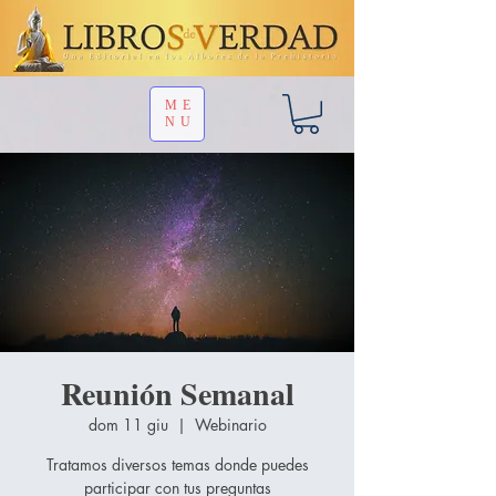
ME
NU
Reunión Semanal
dom 11 giu
  |  
Webinario
Tratamos diversos temas donde puedes
participar con tus preguntas