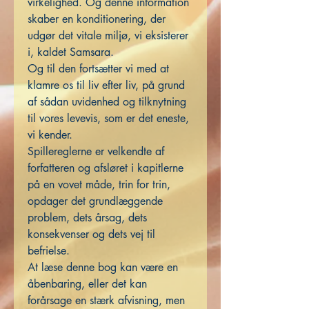
virkelighed. Og denne information
skaber en konditionering, der
udgør det vitale miljø, vi eksisterer
i, kaldet Samsara.
Og til den fortsætter vi med at
klamre os til liv efter liv, på grund
af sådan uvidenhed og tilknytning
til vores levevis, som er det eneste,
vi kender.
Spillereglerne er velkendte af
forfatteren og afsløret i kapitlerne
på en vovet måde, trin for trin,
opdager det grundlæggende
problem, dets årsag, dets
konsekvenser og dets vej til
befrielse.
At læse denne bog kan være en
åbenbaring, eller det kan
forårsage en stærk afvisning, men