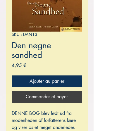
SKU : DAN13
Den nøgne
sandhed
Prix
4,95 €
Ajouter au panier
Commander et payer
DENNE BOG blev født ud fra
modenheden af ​​forfatterens lære
og viser os et meget anderledes