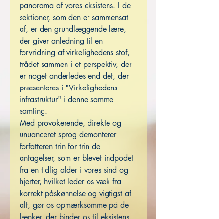
panorama af vores eksistens. I de
sektioner, som den er sammensat
af, er den grundlæggende lære,
der giver anledning til en
forvridning af virkelighedens stof,
trådet sammen i et perspektiv, der
er noget anderledes end det, der
præsenteres i "Virkelighedens
infrastruktur" i denne samme
samling.
Med provokerende, direkte og
unuanceret sprog demonterer
forfatteren trin for trin de
antagelser, som er blevet indpodet
fra en tidlig alder i vores sind og
hjerter, hvilket leder os væk fra
korrekt påskønnelse og vigtigst af
alt, gør os opmærksomme på de
lænker, der binder os til eksistens