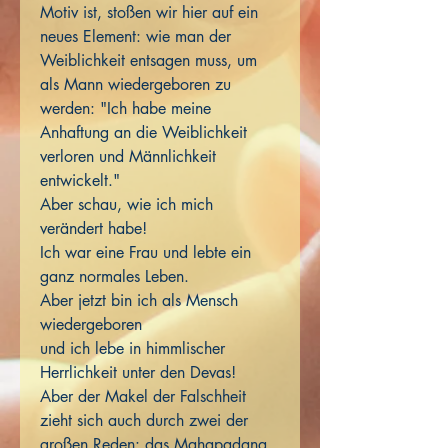
Motiv ist, stoßen wir hier auf ein
neues Element: wie man der
Weiblichkeit entsagen muss, um
als Mann wiedergeboren zu
werden: "Ich habe meine
Anhaftung an die Weiblichkeit
verloren und Männlichkeit
entwickelt."
Aber schau, wie ich mich
verändert habe!
Ich war eine Frau und lebte ein
ganz normales Leben.
Aber jetzt bin ich als Mensch
wiedergeboren
und ich lebe in himmlischer
Herrlichkeit unter den Devas!
Aber der Makel der Falschheit
zieht sich auch durch zwei der
großen Reden: das Mahapadana