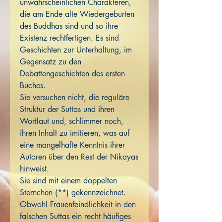
unwahrscheinlichen Charakteren,
die am Ende alte Wiedergeburten
des Buddhas sind und so ihre
Existenz rechtfertigen. Es sind
Geschichten zur Unterhaltung, im
Gegensatz zu den
Debattengeschichten des ersten
Buches.
Sie versuchen nicht, die reguläre
Struktur der Suttas und ihren
Wortlaut und, schlimmer noch,
ihren Inhalt zu imitieren, was auf
eine mangelhafte Kenntnis ihrer
Autoren über den Rest der Nikayas
hinweist.
Sie sind mit einem doppelten
Sternchen (**) gekennzeichnet.
Obwohl Frauenfeindlichkeit in den
falschen Suttas ein recht häufiges