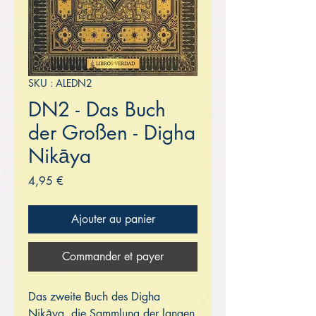
SKU : ALEDN2
DN2 - Das Buch
der Großen - Digha
Nikāya
Prix
4,95 €
Ajouter au panier
Commander et payer
Das zweite Buch des Digha
Nikāya, die Sammlung der langen