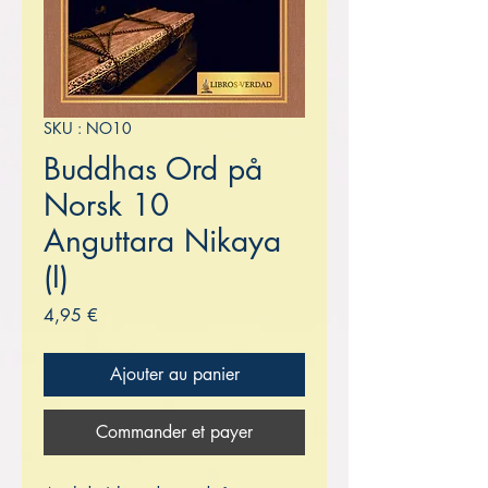
SKU : NO10
Buddhas Ord på
Norsk 10
Anguttara Nikaya
(I)
Prix
4,95 €
Ajouter au panier
Commander et payer