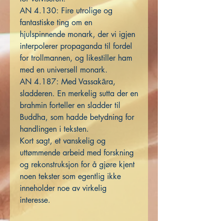
AN 4.130: Fire utrolige og
fantastiske ting om en
hjulspinnende monark, der vi igjen
interpolerer propaganda til fordel
for trollmannen, og likestiller ham
med en universell monark.
AN 4.187: Med Vassakāra,
sladderen. En merkelig sutta der en
brahmin forteller en sladder til
Buddha, som hadde betydning for
handlingen i teksten.
Kort sagt, et vanskelig og
uttømmende arbeid med forskning
og rekonstruksjon for å gjøre kjent
noen tekster som egentlig ikke
inneholder noe av virkelig
interesse.