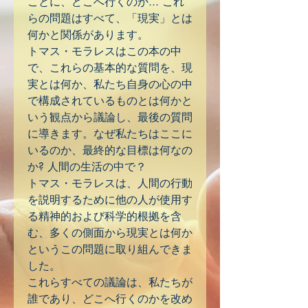
ことに、どこへ行くのか... これ
らの問題はすべて、「現実」とは
何かと関係があります。
トマス・モラレスはこの本の中
で、これらの基本的な質問を、現
実とは何か、私たち自身の心の中
で構成されているものとは何かと
いう観点から議論し、最後の質問
に導きます。なぜ私たちはここに
いるのか、最終的な目標は何なの
か? 人間の生活の中で？
トマス・モラレスは、人間の行動
を説明するために他の人が使用す
る精神的および科学的根拠を含
む、多くの側面から現実とは何か
というこの問題に取り組んできま
した。
これらすべての議論は、私たちが
誰であり、どこへ行くのかを改め