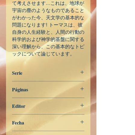
て考えさせます...これは、地球が
宇宙の塵のようなものであること
がわかった今、天文学の基本的な
問題になります! トーマスは、彼
自身の人生経験と、人間の行動の
科学的および神学的基盤に関する
深い理解から、この基本的なトピ
ックについて論じています。
Serie
日本
Páginas
176
Editor
Libros de Verdad
Fecha
26 de abril de 2023