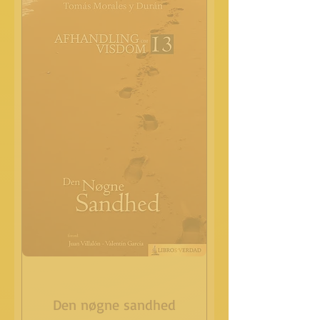
Den nøgne sandhed