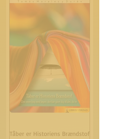
Tåber er Historiens Brændstof