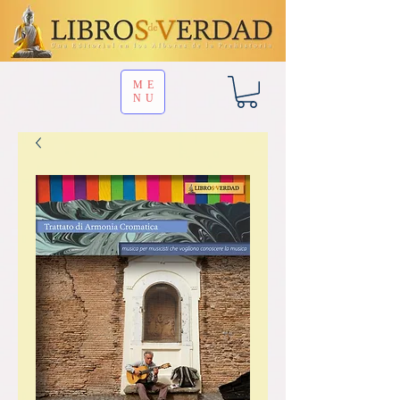
ME
NU