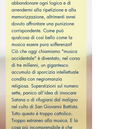
abbandonare ogni logica e di
arrendermi alla ripetizione e alla
memorizzazione, altrimenti avrei
dovuto affrontare una punizione
corrispondente. Come può
qualcosa di così bello come la
musica essere pura sofferenza?
Ciò che oggi chiamiamo "musica
occidentale" è diventato, nel corso
di tre millenni, un gigantesco
accumulo di sporcizia intellettuale
condita con negromanzia
religiosa. Superstizioni sul numero
sette, panico all'idea di invocare
Satana o di rifugiarsi dal maligno
nel culto di San Giovanni Battista.
Tutto questo è troppo cattolico.
Troppo estraneo alla musica. E la
cosa più incomprensibile è che