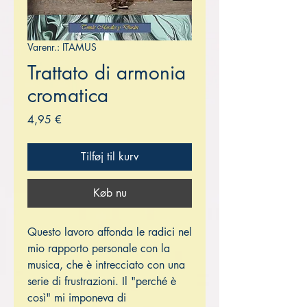
Varenr.: ITAMUS
Trattato di armonia
cromatica
Pris
4,95 €
Tilføj til kurv
Køb nu
Questo lavoro affonda le radici nel
mio rapporto personale con la
musica, che è intrecciato con una
serie di frustrazioni. Il "perché è
così" mi imponeva di