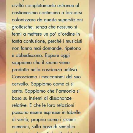
civiltà completamente estranee al
cristianesimo continuino a lasciarsi
colonizzare da queste superstizioni
grottesche, senza che nessuno si
fermi a mettere un po' d'ordine in
tanta confusione, perché i musicisti
non fanno mai domande, ripetono
e obbediscono. Eppure oggi
sappiamo che il suono viene
prodotto nella coscienza uditiva.
Conosciamo i meccanismi del suo
cervello. Sappiamo come ci si
sente. Sappiamo che l'armonia si
basa su insiemi di dissonanze
relative. E che le loro relazioni
possono essere espresse in tabelle
di verità, proprio come i sistemi
numerici, sulla base di semplici