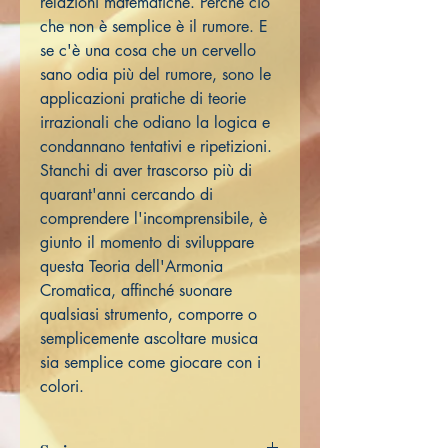
relazioni matematiche. Perché ciò
che non è semplice è il rumore. E
se c'è una cosa che un cervello
sano odia più del rumore, sono le
applicazioni pratiche di teorie
irrazionali che odiano la logica e
condannano tentativi e ripetizioni.
Stanchi di aver trascorso più di
quarant'anni cercando di
comprendere l'incomprensibile, è
giunto il momento di sviluppare
questa Teoria dell'Armonia
Cromatica, affinché suonare
qualsiasi strumento, comporre o
semplicemente ascoltare musica
sia semplice come giocare con i
colori.