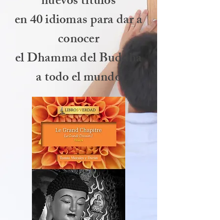
nuevos títulos
en 40 idiomas para dar a
conocer
el Dhamma del Buddha
a todo el mundo