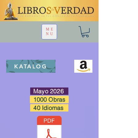
ME
NU
KATALOG
Mayo 2026
1000 Obras
40 Idiomas