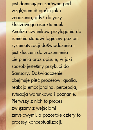
jest dominująca zarówno pod
względem długości jak i
znaczenia, gdyż dotyczy
kluczowego aspektu nauk.
Analiza czynników przylegania do
istnienia stanowi logiczny poziom
systematyzacji doświadczenia i
jest kluczem do zrozumienia
cierpienia oraz opisuje, w jaki
sposób jesteśmy przykuci do
Samsary. Doświadczenie
obejmuje pięć procesów: qualia,
reakcja emocjonalna, percepcja,
sytuacja warunkowa i poznanie.
Pierwszy z nich to proces
związany z wejściami
zmysłowymi, a pozostałe cztery to
procesy konceptualizacji.