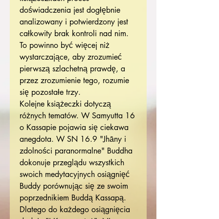
doświadczenia jest dogłębnie
analizowany i potwierdzony jest
całkowity brak kontroli nad nim.
To powinno być więcej niż
wystarczające, aby zrozumieć
pierwszą szlachetną prawdę, a
przez zrozumienie tego, rozumie
się pozostałe trzy.
Kolejne książeczki dotyczą
różnych tematów. W Samyutta 16
o Kassapie pojawia się ciekawa
anegdota. W SN 16.9 "Jhāny i
zdolności paranormalne" Buddha
dokonuje przeglądu wszystkich
swoich medytacyjnych osiągnięć
Buddy porównując się ze swoim
poprzednikiem Buddą Kassapą.
Dlatego do każdego osiągnięcia