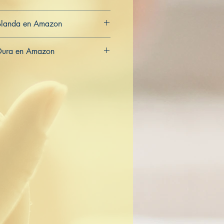
Blanda en Amazon
CA
AU
Dura en Amazon
CA
AU