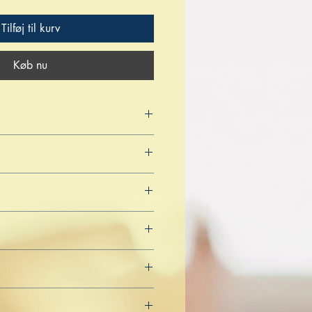
Tilføj til kurv
Køb nu
4