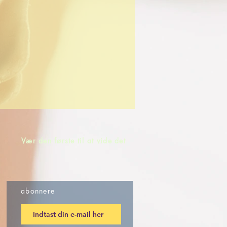
Vær den første til at vide det
abonnere