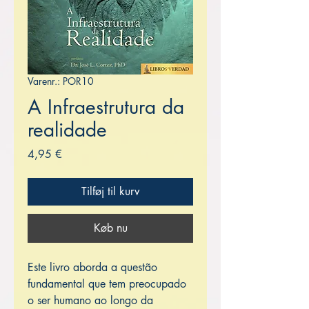
Varenr.: POR10
A Infraestrutura da
realidade
Pris
4,95 €
Tilføj til kurv
Køb nu
Este livro aborda a questão
fundamental que tem preocupado
o ser humano ao longo da