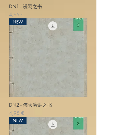
DN1 - 谩骂之书
Pris
4,95 €
NEW
DN2 - 伟大演讲之书
Pris
4,95 €
NEW