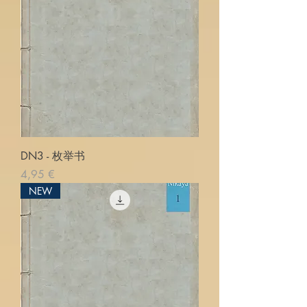
DN3 - 枚举书
Pris
4,95 €
NEW