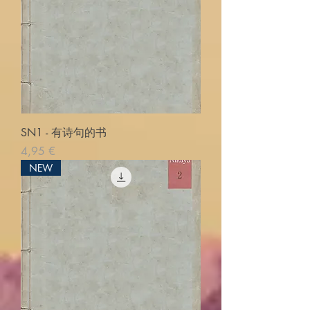
SN1 - 有诗句的书
Pris
4,95 €
NEW