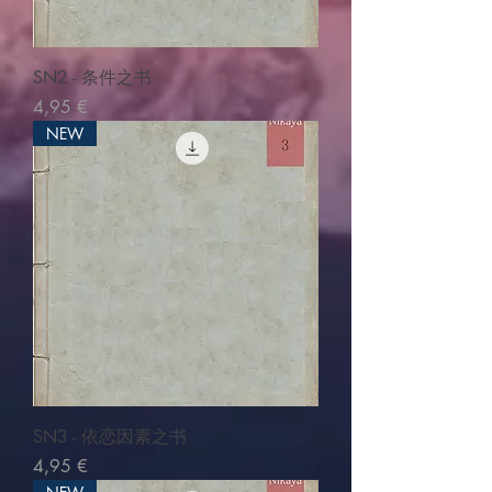
SN2 - 条件之书
Pris
4,95 €
NEW
SN3 - 依恋因素之书
Pris
4,95 €