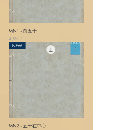
MN1 - 前五十
Pris
4,95 €
NEW
MN2 - 五十在中心