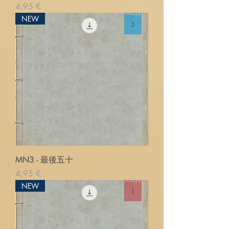
Pris
4,95 €
NEW
MN3 - 最後五十
Pris
4,95 €
NEW