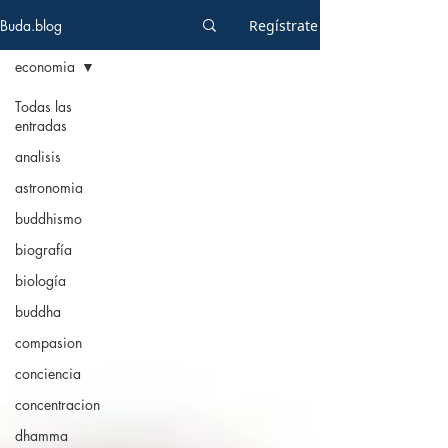
Buda.blog
Regístrate
economia
Todas las
entradas
analisis
astronomia
buddhismo
biografía
biología
buddha
compasion
conciencia
concentracion
dhamma