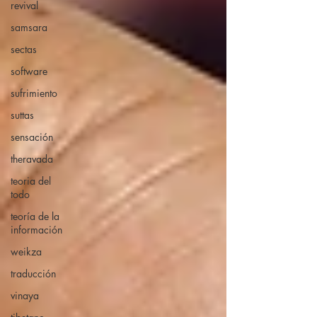
revival
samsara
sectas
software
sufrimiento
suttas
sensación
theravada
teoria del
todo
teoría de la
información
weikza
traducción
vinaya