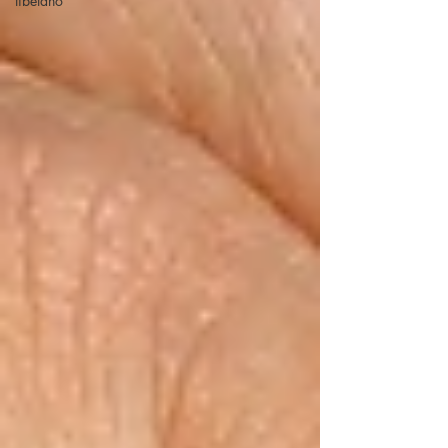
tibetano