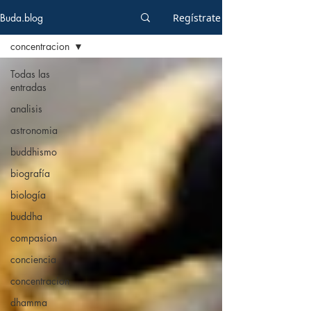
Buda.blog
Regístrate
concentracion
Todas las
entradas
analisis
astronomia
buddhismo
biografía
biología
buddha
compasion
conciencia
concentracion
dhamma