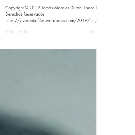
27 nov 2019
9 min de lectura
deconstrucción
La Matrioska de la Existencia
Copyright © 2019 Tomás Morales Duran. Todos los
Derechos Reservados
https://vivaranta.files.wordpress.com/2019/11/la-
matrioska-de-la-exis...