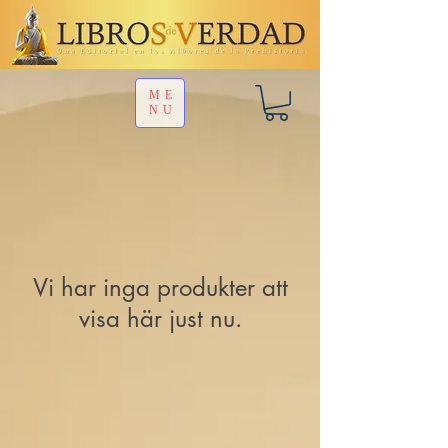
ME
NU
Vi har inga produkter att
visa här just nu.