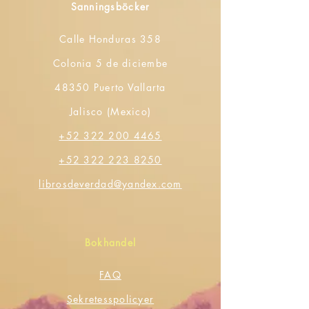
Sanningsböcker
Calle Honduras 358
Colonia 5 de diciembe
48350 Puerto Vallarta
Jalisco (Mexico)
+52 322 200 4465
+52 322 223 8250
librosdeverdad@yandex.com
Bokhandel
FAQ
Sekretesspolicyer