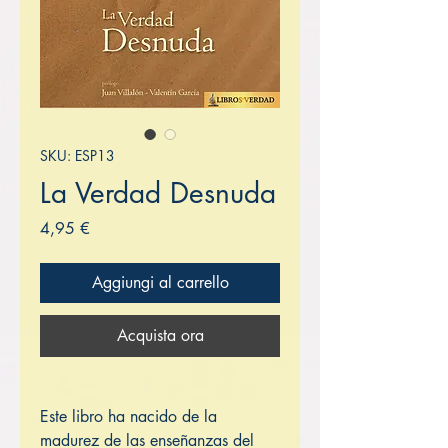
SKU: ESP13
La Verdad Desnuda
Prezzo
4,95 €
Aggiungi al carrello
Acquista ora
Este libro ha nacido de la
madurez de las enseñanzas del