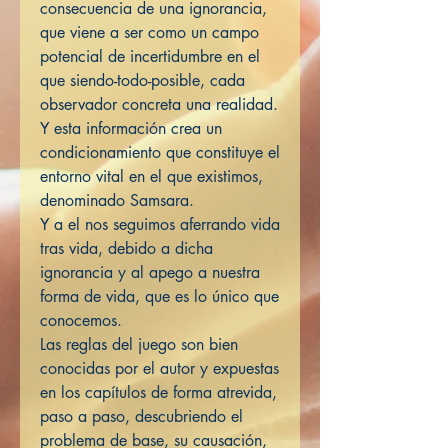
consecuencia de una ignorancia,
que viene a ser como un campo
potencial de incertidumbre en el
que siendo-todo-posible, cada
observador concreta una realidad.
Y esta información crea un
condicionamiento que constituye el
entorno vital en el que existimos,
denominado Samsara.
Y a el nos seguimos aferrando vida
tras vida, debido a dicha
ignorancia y al apego a nuestra
forma de vida, que es lo único que
conocemos.
Las reglas del juego son bien
conocidas por el autor y expuestas
en los capítulos de forma atrevida,
paso a paso, descubriendo el
problema de base, su causación,