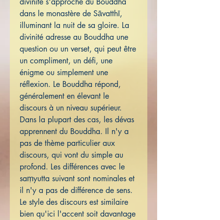
divinité s'approche du Bouddha
dans le monastère de Sāvatthī,
illuminant la nuit de sa gloire. La
divinité adresse au Bouddha une
question ou un verset, qui peut être
un compliment, un défi, une
énigme ou simplement une
réflexion. Le Bouddha répond,
généralement en élevant le
discours à un niveau supérieur.
Dans la plupart des cas, les dévas
apprennent du Bouddha. Il n'y a
pas de thème particulier aux
discours, qui vont du simple au
profond. Les différences avec le
saṃyutta suivant sont nominales et
il n'y a pas de différence de sens.
Le style des discours est similaire
bien qu'ici l'accent soit davantage