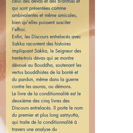
celui des devas et des Brahmās et
qui sont présentées comme
ambivalentes et même amicales,
bien qu'elles puissent susciter
l'effroi.
Enfin, les Discours entrelacés avec
Sakka racontent des histoires
impliquant Sakka, le Seigneur des
trente-trois dévas qui se montre
dévoué au Bouddha, soutenant les
vertus bouddhistes de la bonté et
du pardon, même dans la guerre
contre les asuras, ou démons.
Le livre de la conditionnalité est le
deuxième des cinq livres des
Discours entrelacés. Il porte le nom
du premier et plus long saṃyutta,
qui traite de la conditionnalité à
travers une analyse du