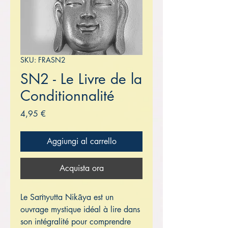
SKU: FRASN2
SN2 - Le Livre de la
Conditionnalité
Prezzo
4,95 €
Aggiungi al carrello
Acquista ora
Le Saṁyutta Nikāya est un
ouvrage mystique idéal à lire dans
son intégralité pour comprendre