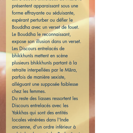
présentent apparaissant sous une
forme effrayante ou séduisante,
espérant perturber ou défier le
Bouddha avec un verset de fouet.
Le Bouddha le reconnaissant,
expose son illusion dans un verset.
Les Discours entrelacés de
bhikkhunīs mettent en scène
plusieurs bhikkhunīs partant à la
retraite interpellées par le Māra,
parfois de manière sexiste,
alléguant une supposée faiblesse
chez les femmes.
Du reste des liasses ressortent les
Discours entrelacés avec les
Yakkhas qui sont des entités
locales vénérées dans l'Inde
ancienne, d'un ordre inférieur à