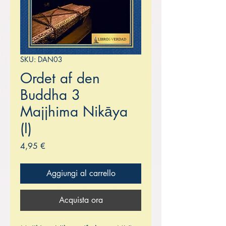
SKU: DAN03
Ordet af den
Buddha 3
Majjhima Nikāya
(I)
Prezzo
4,95 €
Aggiungi al carrello
Acquista ora